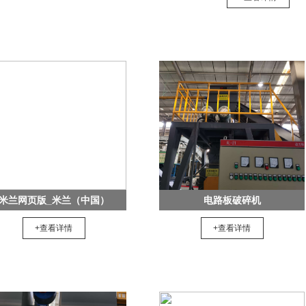
米兰网页版_米兰（中国）
电路板破碎机
+查看详情
+查看详情